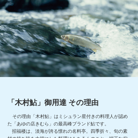
「木村鮎」御用達 その理由
その理由「木村鮎」はミシュラン星付きの料理人が認め
た「あゆの店きむら」の最高峰ブランド鮎です。
招福楼は、淡海が誇る憬れの名料亭。四季折々、旬の素