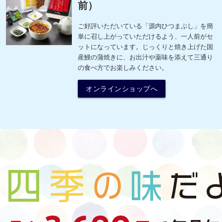
前）
ご好評いただいている「源内ひつまぶし」を簡
単に召し上がっていただけるよう、一人前がセ
ットになっています。じっくりと焼き上げた国
産鰻の蒲焼きに、お出汁や薬味を添えて三通り
の食べ方でお楽しみください。
オンラインショップへ