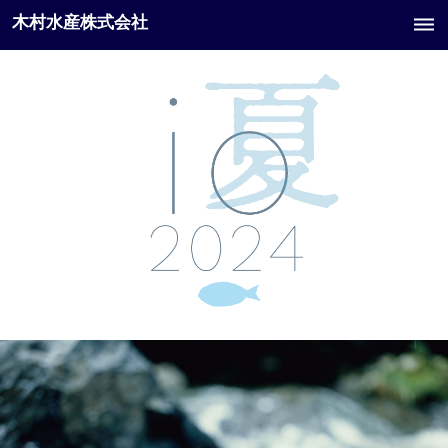
木村水産株式会社
dehaze