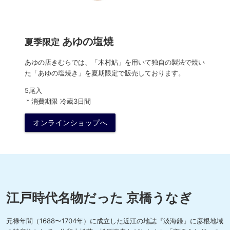
あゆの塩焼
夏季限定
あゆの店きむらでは、「木村鮎」を用いて独自の製法で焼い
た「あゆの塩焼き」を夏期限定で販売しております。
5尾入
＊消費期限 冷蔵3日間
オンラインショップへ
江戸時代名物だった 京橋うなぎ
元禄年間（1688〜1704年）に成立した近江の地誌『淡海録』に彦根地域