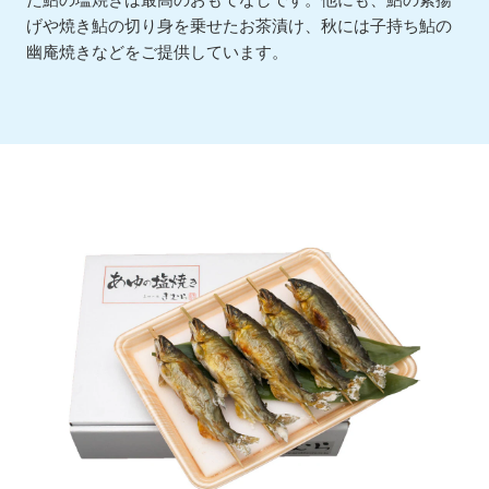
た鮎の塩焼きは最高のおもてなしです。他にも、鮎の素揚
げや焼き鮎の切り身を乗せたお茶漬け、秋には子持ち鮎の
幽庵焼きなどをご提供しています。