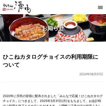
dehaze
うなぎや源内
お知らせ
ひこねカタログチョイスの利用期限に
ついて
2024年08月01日
2020年に市民の皆様に配布されました「
みんなで応援！ひこねカタログ
チョイス
」につきまして、
2025年3月31日(月)をもちまして、お会計時
のご利用を終了とさせていただきます。ご理解ご了承のほど何卒よろし