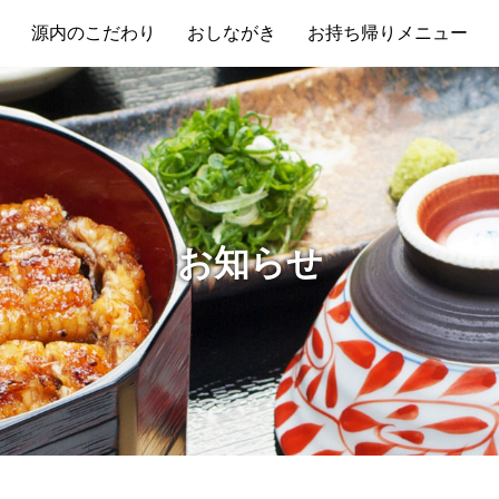
源内のこだわり
おしながき
お持ち帰り
メニュー
お知らせ