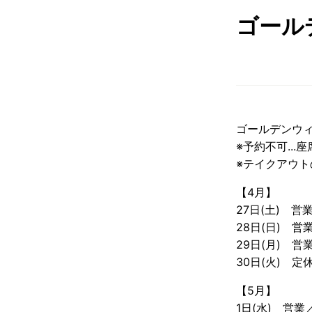
ゴール
ゴールデンウ
※予約不可..
※テイクアウ
【4月】
27日(土) 営
28日(日) 
29日(月) 
30日(火) 定
【5月】
1日(水) 営