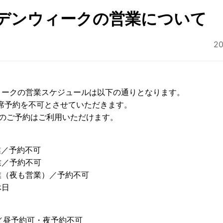
デンウィークの営業について
2
ィークの営業スケジュールは以下の通りとなります。
.座席予約を不可とさせていただきます。
トのご予約はご利用いただけます。
業／予約不可
営業／予約不可
営業（夜も営業）／予約不可
休日
業／昼予約可・夜予約不可