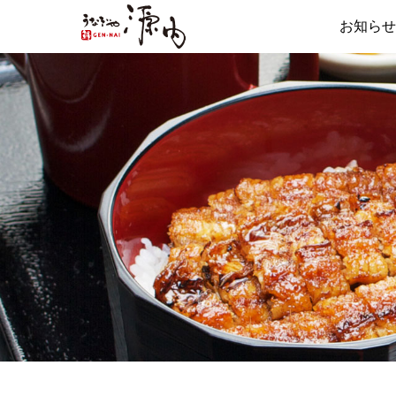
お知らせ
うなぎや源内