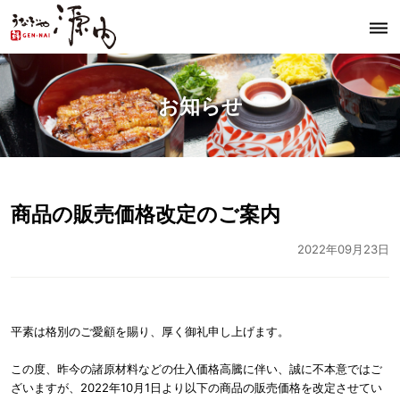
dehaze
うなぎや源内
お知らせ
商品の販売価格改定のご案内
2022年09月23日
平素は格別のご愛顧を賜り、厚く御礼申し上げます。
この度、昨今の諸原材料などの仕入価格高騰に伴い、誠に不本意ではご
ざいますが、2022年10月1日より以下の商品の販売価格を改定させてい