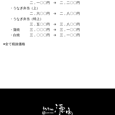
二，一〇〇円 → 二，二〇〇円
・うなぎ弁当（上）
二，六〇〇円 → 二，八〇〇円
・うなぎ弁当（特上）
三，五〇〇円 → 三，八〇〇円
・蒲焼 三，〇〇〇円 → 三，一〇〇円
・白焼 三，〇〇〇円 → 三，一〇〇円
※全て税抜価格